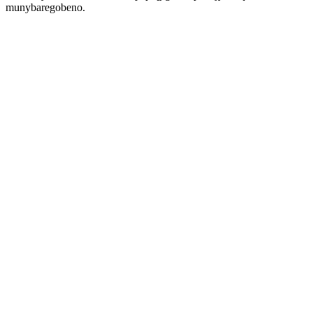
munybaregobeno.